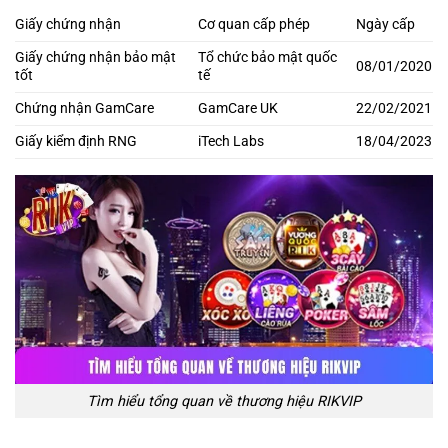
Giấy chứng nhận
Cơ quan cấp phép
Ngày cấp
Giấy chứng nhận bảo mật
Tổ chức bảo mật quốc
08/01/2020
tốt
tế
Chứng nhận GamCare
GamCare UK
22/02/2021
Giấy kiểm định RNG
iTech Labs
18/04/2023
Tìm hiểu tổng quan về thương hiệu RIKVIP