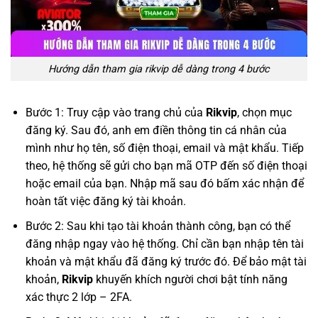
Hướng dẫn tham gia rikvip dễ dàng trong 4 bước
Bước 1: Truy cập vào trang chủ của
Rikvip
, chọn mục
đăng ký. Sau đó, anh em điền thông tin cá nhân của
mình như họ tên, số điện thoại, email và mật khẩu. Tiếp
theo, hệ thống sẽ gửi cho bạn mã OTP đến số điện thoại
hoặc email của bạn. Nhập mã sau đó bấm xác nhận để
hoàn tất việc đăng ký tài khoản.
Bước 2: Sau khi tạo tài khoản thành công, bạn có thể
đăng nhập ngay vào hệ thống. Chỉ cần bạn nhập tên tài
khoản và mật khẩu đã đăng ký trước đó. Để bảo mật tài
khoản,
Rikvip
khuyến khích người chơi bật tính năng
xác thực 2 lớp – 2FA.