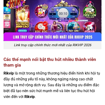
Link truy cập chính thức mới nhất của RIKVIP 2026
Các thế mạnh nổi bật thu hút nhiều thành viên
tham gia
Rikvip
là một trong những thương hiệu điển hình khi hội tụ
đầy đủ những yếu tố này, không ngừng nâng cao chất
lượng và mở rộng dịch vụ. Sau đây là những ưu điểm đặc
biệt đã tạo nên sức hút mạnh mẽ và liên tục thu hút hội
viên đến với
Rikvip
.