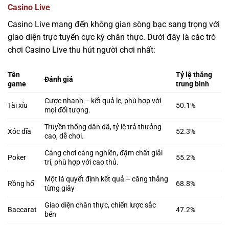
Casino Live
Casino Live mang đến không gian sòng bạc sang trọng với
giao diện trực tuyến cực kỳ chân thực. Dưới đây là các trò
chơi Casino Live thu hút người chơi nhất:
Tên
Tỷ lệ thắng
Đánh giá
game
trung bình
Cược nhanh – kết quả lẹ, phù hợp với
Tài xỉu
50.1%
mọi đối tượng.
Truyền thống dân dã, tỷ lệ trả thưởng
Xóc đĩa
52.3%
cao, dễ chơi.
Càng chơi càng nghiền, đậm chất giải
Poker
55.2%
trí, phù hợp với cao thủ.
Một lá quyết định kết quả – căng thẳng
Rồng hổ
68.8%
từng giây
Giao diện chân thực, chiến lược sắc
Baccarat
47.2%
bén