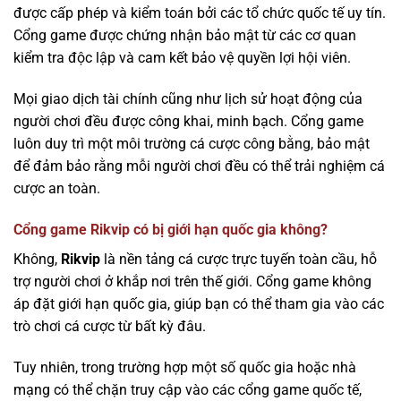
được cấp phép và kiểm toán bởi các tổ chức quốc tế uy tín.
Cổng game được chứng nhận bảo mật từ các cơ quan
kiểm tra độc lập và cam kết bảo vệ quyền lợi hội viên.
Mọi giao dịch tài chính cũng như lịch sử hoạt động của
người chơi đều được công khai, minh bạch. Cổng game
luôn duy trì một môi trường cá cược công bằng, bảo mật
để đảm bảo rằng mỗi người chơi đều có thể trải nghiệm cá
cược an toàn.
Cổng game Rikvip có bị giới hạn quốc gia không?
Không,
Rikvip
là nền tảng cá cược trực tuyến toàn cầu, hỗ
trợ người chơi ở khắp nơi trên thế giới. Cổng game không
áp đặt giới hạn quốc gia, giúp bạn có thể tham gia vào các
trò chơi cá cược từ bất kỳ đâu.
Tuy nhiên, trong trường hợp một số quốc gia hoặc nhà
mạng có thể chặn truy cập vào các cổng game quốc tế,