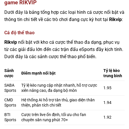
game RIKVIP
Dưới đây là bảng tổng hợp các loại hình cá cược nổi bật và
thông tin chi tiết về các trò chơi đang cực kỳ hot tại
Rikvip
:
Cá độ thể thao
Rikvip
nổi bật với kho cá cược thể thao đa dạng, phục vụ
từ các giải đấu lớn đến các trận đấu eSports đầy kịch tính.
Dưới đây là các sảnh cược thể thao phổ biến.
Sảnh
Tỷ lệ kèo
Điểm mạnh nổi bật
cược
trung bình
SABA
Tỷ lệ kèo rung cập nhật nhanh, hỗ trợ cược
1.95
Sports
xiên nâng cao, đa dạng bộ môn
CMD
Hệ thống AI hỗ trợ tân thủ, giao diện thân
1.94
Sports
thiện, phân tích chi tiết
BTI
Cược trên live ổn định, tối ưu cho fan
1.92
Sports
chuyên săn rung phút 70+