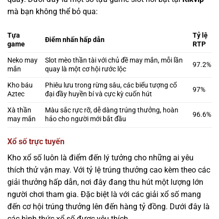
mà bạn không thể bỏ qua:
Tựa
Tỷ lệ
Điểm nhấn hấp dẫn
game
RTP
Neko may
Slot mèo thần tài với chủ đề may mắn, mỗi lần
97.2%
mắn
quay là một cơ hội rước lộc
Kho báu
Phiêu lưu trong rừng sâu, các biểu tượng cổ
97%
Aztec
đại đầy huyền bí và cực kỳ cuốn hút
Xà thần
Màu sắc rực rỡ, dễ dàng trúng thưởng, hoàn
96.6%
may mắn
hảo cho người mới bắt đầu
Xổ số trực tuyến
Kho xổ số luôn là điểm đến lý tưởng cho những ai yêu
thích thử vận may. Với tỷ lệ trúng thưởng cao kèm theo các
giải thưởng hấp dẫn, nơi đây đang thu hút một lượng lớn
người chơi tham gia. Đặc biệt là với các giải xổ số mang
đến cơ hội trúng thưởng lên đến hàng tỷ đồng. Dưới đây là
các hình thức xổ số được yêu thích.