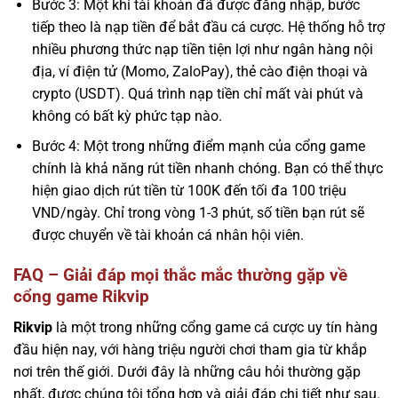
Bước 3: Một khi tài khoản đã được đăng nhập, bước
tiếp theo là nạp tiền để bắt đầu cá cược. Hệ thống hỗ trợ
nhiều phương thức nạp tiền tiện lợi như ngân hàng nội
địa, ví điện tử (Momo, ZaloPay), thẻ cào điện thoại và
crypto (USDT). Quá trình nạp tiền chỉ mất vài phút và
không có bất kỳ phức tạp nào.
Bước 4: Một trong những điểm mạnh của cổng game
chính là khả năng rút tiền nhanh chóng. Bạn có thể thực
hiện giao dịch rút tiền từ 100K đến tối đa 100 triệu
VND/ngày. Chỉ trong vòng 1-3 phút, số tiền bạn rút sẽ
được chuyển về tài khoản cá nhân hội viên.
FAQ – Giải đáp mọi thắc mắc thường gặp về
cổng game Rikvip
Rikvip
là một trong những cổng game cá cược uy tín hàng
đầu hiện nay, với hàng triệu người chơi tham gia từ khắp
nơi trên thế giới. Dưới đây là những câu hỏi thường gặp
nhất, được chúng tôi tổng hợp và giải đáp chi tiết như sau.