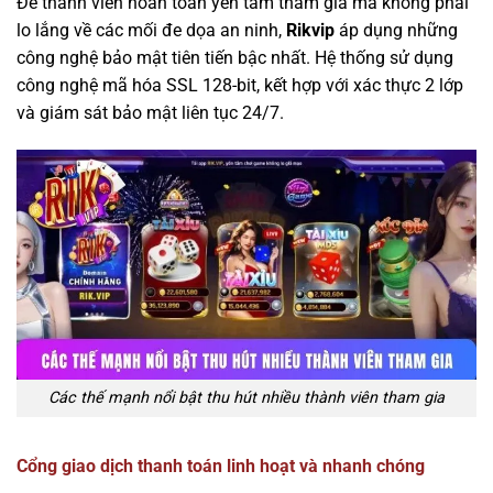
Để thành viên hoàn toàn yên tâm tham gia mà không phải
lo lắng về các mối đe dọa an ninh,
Rikvip
áp dụng những
công nghệ bảo mật tiên tiến bậc nhất. Hệ thống sử dụng
công nghệ mã hóa SSL 128-bit, kết hợp với xác thực 2 lớp
và giám sát bảo mật liên tục 24/7.
Các thế mạnh nổi bật thu hút nhiều thành viên tham gia
Cổng giao dịch thanh toán linh hoạt và nhanh chóng