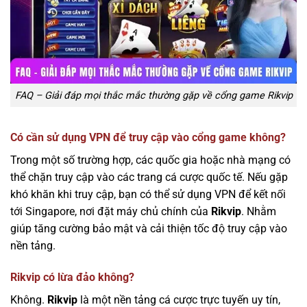
FAQ – Giải đáp mọi thắc mắc thường gặp về cổng game Rikvip
Có cần sử dụng VPN để truy cập vào cổng game không?
Trong một số trường hợp, các quốc gia hoặc nhà mạng có
thể chặn truy cập vào các trang cá cược quốc tế. Nếu gặp
khó khăn khi truy cập, bạn có thể sử dụng VPN để kết nối
tới Singapore, nơi đặt máy chủ chính của
Rikvip
. Nhằm
giúp tăng cường bảo mật và cải thiện tốc độ truy cập vào
nền tảng.
Rikvip có lừa đảo không?
Không.
Rikvip
là một nền tảng cá cược trực tuyến uy tín,