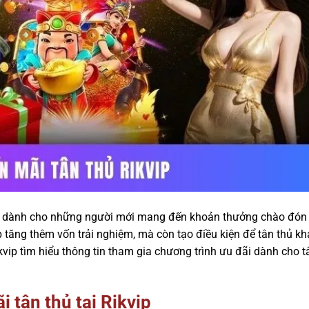
ẫn dành cho những người mới mang đến khoản thưởng chào đón 
úp tăng thêm vốn trải nghiệm, mà còn tạo điều kiện để tân thủ k
kvip tìm hiểu thông tin tham gia chương trình ưu đãi dành cho t
 tân thủ tại Rikvip