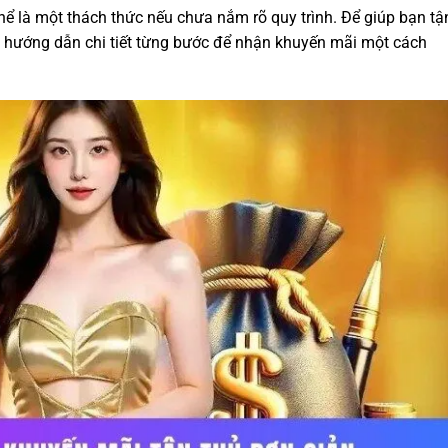
 thể là một thách thức nếu chưa nắm rõ quy trình. Để giúp bạn tậ
là hướng dẫn chi tiết từng bước để nhận khuyến mãi một cách