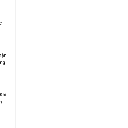
.
c
:
nhận
âng
Khi
ồn
a