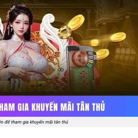
ện để tham gia khuyến mãi tân thủ