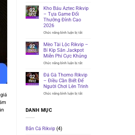
Wild
Mẹo
Đạo
Săn
Kho Báu Aztec Rikvip
02
Tặc
Jackpot
– Tựa Game Đổi
Th12
Rikvip
Hiệu
Thưởng Đỉnh Cao
–
Quả
2026
Bí
2026
Quyết
Chức năng bình luận bị tắt
ở
Săn
Kho
Thưởng
Báu
Mèo Tài Lộc Rikvip –
02
Cực
Aztec
Bí Kíp Săn Jackpot
Th12
Khủng
Rikvip
Miễn Phí Cực Khủng
2026
–
Chức năng bình luận bị tắt
ở
Tựa
Mèo
Game
Tài
Đổi
Đá Gà Thomo Rikvip
02
Lộc
Thưởng
– Điều Cần Biết Để
Th12
Rikvip
Đỉnh
Người Chơi Lên Trình
–
Cao
Chức năng bình luận bị tắt
ở
giá
Bí
2026
Đá
Kíp
hám
Gà
Săn
ân
Thomo
DANH MỤC
Jackpot
Rikvip
Miễn
–
Phí
Điều
Cực
Bắn Cá Rikvip
(4)
Cần
Khủng
Biết