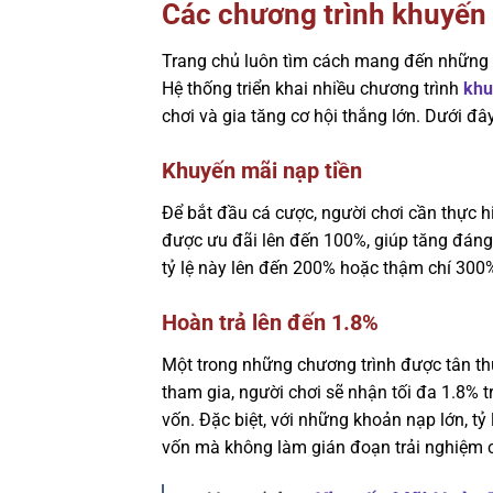
Các chương trình khuyến
Trang chủ luôn tìm cách mang đến những tr
Hệ thống triển khai nhiều chương trình
khu
chơi và gia tăng cơ hội thắng lớn. Dưới đ
Khuyến mãi nạp tiền
Để bắt đầu cá cược, người chơi cần thực hi
được ưu đãi lên đến 100%, giúp tăng đáng
tỷ lệ này lên đến 200% hoặc thậm chí 300%,
Hoàn trả lên đến 1.8%
Một trong những chương trình được tân th
tham gia, người chơi sẽ nhận tối đa 1.8% tr
vốn. Đặc biệt, với những khoản nạp lớn, tỷ 
vốn mà không làm gián đoạn trải nghiệm 