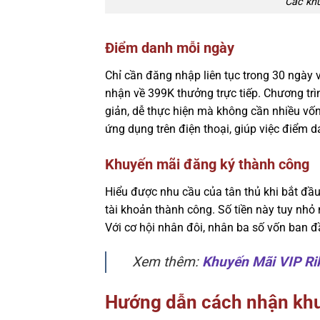
Các khu
Điểm danh mỗi ngày
Chỉ cần đăng nhập liên tục trong 30 ngày
nhận về 399K thưởng trực tiếp. Chương trì
giản, dễ thực hiện mà không cần nhiều vốn.
ứng dụng trên điện thoại, giúp việc điểm 
Khuyến mãi đăng ký thành công
Hiểu được nhu cầu của tân thủ khi bắt đầu
tài khoản thành công. Số tiền này tuy nh
Với cơ hội nhân đôi, nhân ba số vốn ban đ
Xem thêm:
Khuyến Mãi VIP Ri
Hướng dẫn cách nhận khu